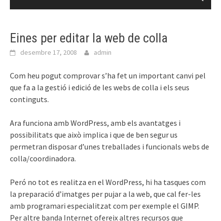
Eines per editar la web de colla
desembre 17, 2008
admin
Com heu pogut comprovar s’ha fet un important canvi pel
que fa a la gestió i edició de les webs de colla i els seus
continguts.
Ara funciona amb WordPress, amb els avantatges i
possibilitats que això implica i que de ben segur us
permetran disposar d’unes treballades i funcionals webs de
colla/coordinadora.
Peró no tot es realitza en el WordPress, hi ha tasques com
la preparació d’imatges per pujar a la web, que cal fer-les
amb programari especialitzat com per exemple el GIMP.
Per altre banda Internet ofereix altres recursos que