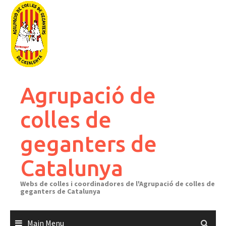
Skip
to
content
Agrupació de
colles de
geganters de
Catalunya
Webs de colles i coordinadores de l'Agrupació de colles de
geganters de Catalunya
Main Menu