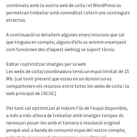
combinats amb la vostra web de colla i el WordPress us
permetran treballar amb comoditat i oferir uns continguts
atractius.
A continuació us detallem algunes eines/recursos que cal
que tingueu en compte, alguns d’ells us anirem ensenyant
com funcionen des d’aquest weblog se suport tècnic.
Editar i optimitzar imatges per la web
Les webs de colla/coordinadora teniu un espai limitat de 15
Mb. (cal tenir present que esteu en un domini on es
comparteixen els recursos entre totes les webs de colla i la
web principal de l’ACGC)
Per tant cal optimitzar al màxim l’ús de l’espai disponible,
a més a més alhora de treballar amb imatges tampoc és
necessari posar-les amb el tamany o resolució original
perquè això a banda de consumir espai del vostre compte,