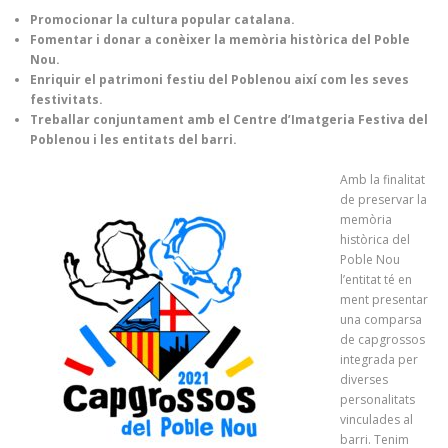
Promocionar la cultura popular catalana.
Fomentar i donar a conèixer la memòria històrica del Poble
Nou.
Enriquir el patrimoni festiu del Poblenou així com les seves
festivitats.
Treballar conjuntament amb el Centre d’Imatgeria Festiva del
Poblenou i les entitats del barri.
Amb la finalitat
de preservar la
memòria
històrica del
Poble Nou
l’entitat té en
ment presentar
una comparsa
de capgrossos
integrada per
diverses
personalitats
vinculades al
barri. Tenim