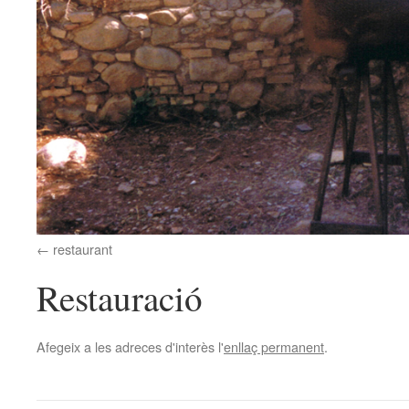
restaurant
Restauració
Afegeix a les adreces d'interès l'
enllaç permanent
.