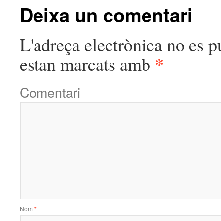
Deixa un comentari
L'adreça electrònica no es p
*
estan marcats amb
Comentari
Nom
*