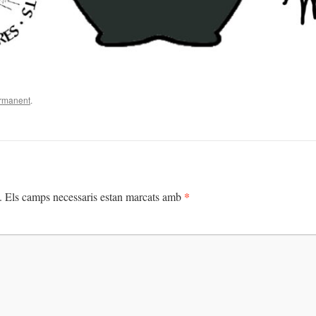
ermanent
.
*
.
Els camps necessaris estan marcats amb