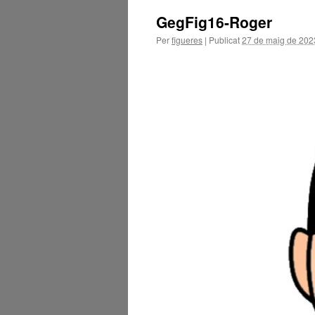
GegFig16-Roger
Per
figueres
|
Publicat
27 de maig de 202