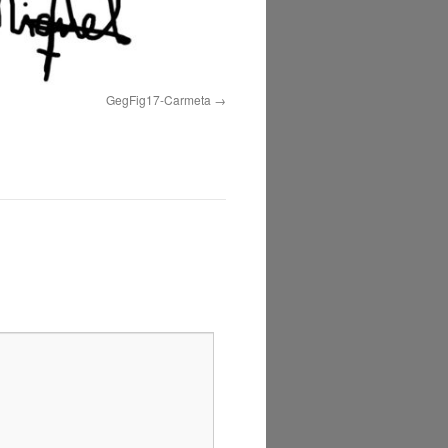
GegFig17-Carmeta