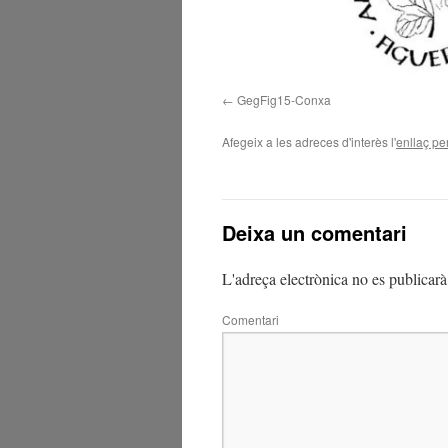
GegFig15-Conxa
Afegeix a les adreces d'interès l'
enllaç p
Deixa un comentari
L'adreça electrònica no es publicarà
Comentari