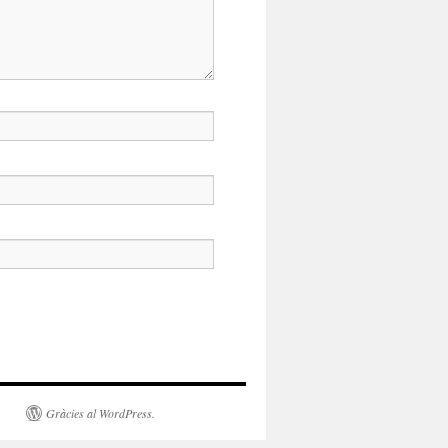
Gràcies al WordPress.