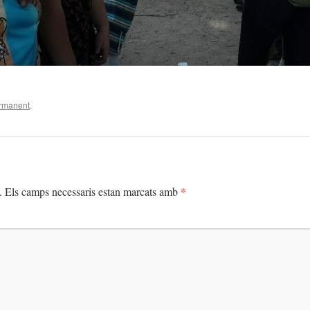
ermanent
.
*
.
Els camps necessaris estan marcats amb