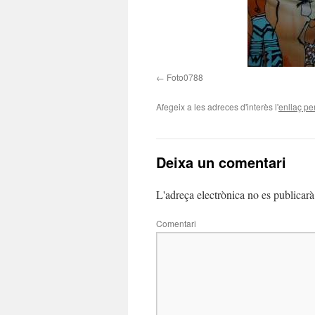
Foto0788
Afegeix a les adreces d'interès l'
enllaç p
Deixa un comentari
L'adreça electrònica no es publicarà
Comentari