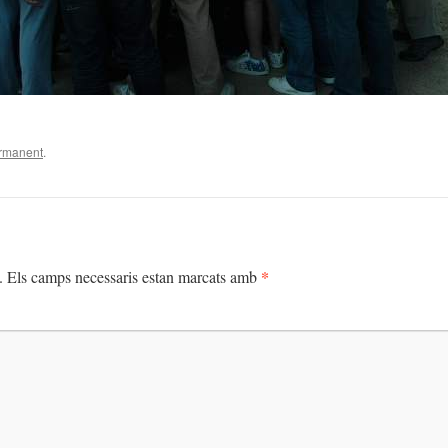
ermanent
.
*
.
Els camps necessaris estan marcats amb