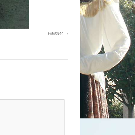
Foto0844