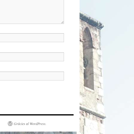
Gràcies al WordPress.