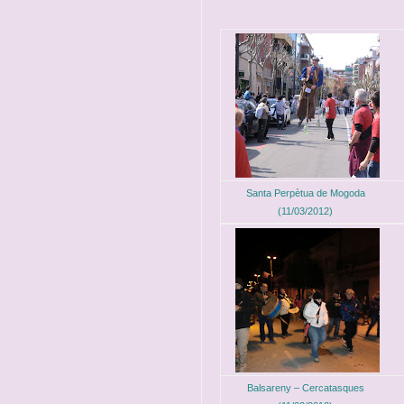
Santa Perpètua de Mogoda
(11/03/2012)
Balsareny – Cercatasques