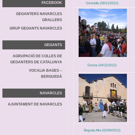
FACEBOOK
Gironella (08/12/2012)
GEGANTERS NAVARCLES
GRALLERS
GRUP GEGANTS NAVARCLES
GEGANTS
AGRUPACIÓ DE COLLES DE
GEGANTERS DE CATALUNYA
Girona (04/11/2012)
VOCALIA BAGES –
BERGUEDÀ
NAVARCLES
AJUNTAMENT DE NAVARCLES
Beguda Alta (02/09/2012)