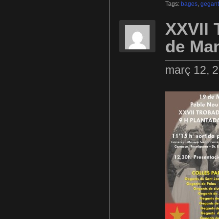
Tags:
bages
,
gegant
XXVII 
de Ma
març 12, 