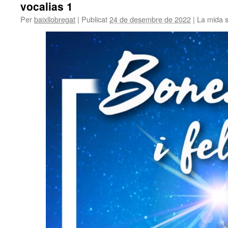
vocalias 1
Per
baixllobregat
|
Publicat
24 de desembre de 2022
|
La mida 