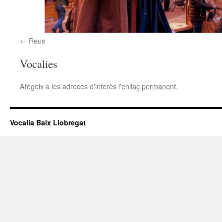
Reus
Vocalies
Afegeix a les adreces d'interès l'
enllaç permanent
.
Vocalia Baix Llobregat