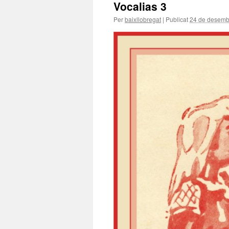
Vocalias 3
Per
baixllobregat
|
Publicat
24 de desemb