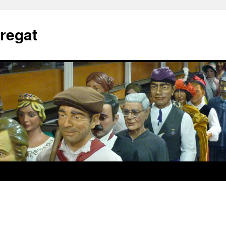
bregat