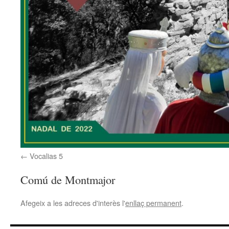
Vocalias 5
Comú de Montmajor
Afegeix a les adreces d'interès l'
enllaç permanent
.