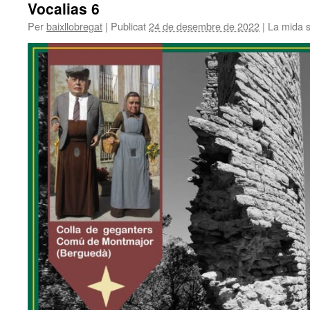
Vocalias 6
Per
baixllobregat
|
Publicat
24 de desembre de 2022
|
La mida 