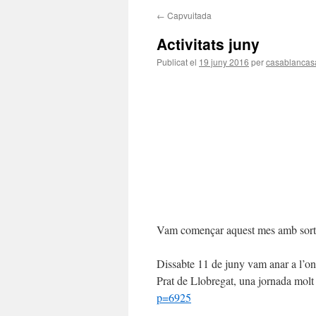
←
Capvuitada
Activitats juny
Publicat el
19 juny 2016
per
casablancas
Vam començar aquest mes amb sorti
Dissabte 11 de juny vam anar a l’
Prat de Llobregat, una jornada mol
p=6925