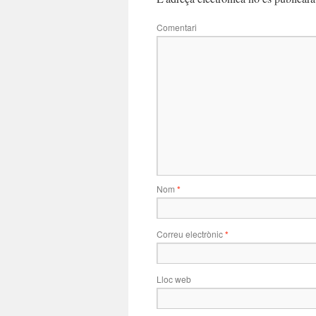
Comentari
Nom
*
Correu electrònic
*
Lloc web