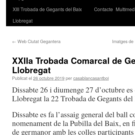
XIII Trobada de Gegants del Baix
Contacte
Multimed
Llobregat
←
Web Ciutat Gegantera
Imatges de 
XXIIa Trobada Comarcal de Ge
Llobregat
Publicat el
26 octubre 2019
per
casablancasantboi
Dissabte 26 i diumenge 27 d’octubre es 
Llobregat la 22 Trobada de Gegants del
Dissabte es fa l’assaig general del ball c
nomenament de la Pubilla del Baix, en fi
de germanor amb les colles participants 