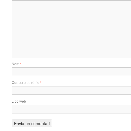
Nom
*
Correu electrònic
*
Lloc web