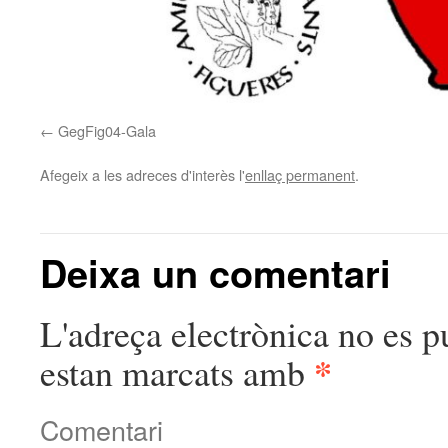
GegFig04-Gala
Afegeix a les adreces d'interès l'
enllaç permanent
.
Deixa un comentari
L'adreça electrònica no es p
*
estan marcats amb
Comentari