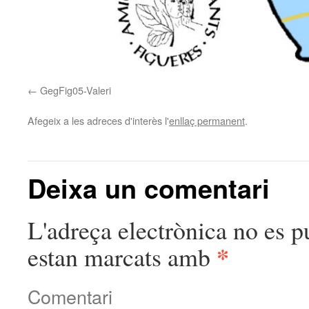
GegFig05-Valeri
Afegeix a les adreces d'interès l'
enllaç permanent
.
Deixa un comentari
L'adreça electrònica no es p
*
estan marcats amb
Comentari