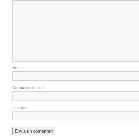
Nom
*
Correu electrònic
*
Lloc web