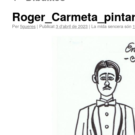
Roger_Carmeta_pinta
Per
figueres
|
Publicat
3 d'abril de 2023
|
La mida sencera són
1