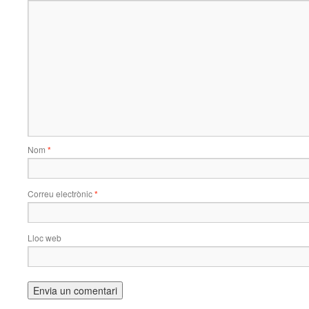
Nom
*
Correu electrònic
*
Lloc web