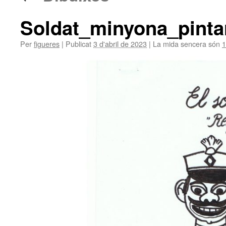
Soldat_minyona_pinta
Per
figueres
|
Publicat
3 d'abril de 2023
|
La mida sencera són
1