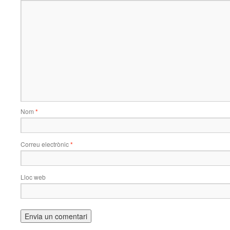
Nom
*
Correu electrònic
*
Lloc web