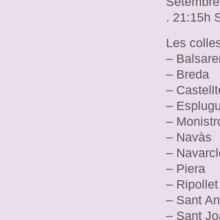
Setembre
. 21:15h 
Les colles
– Balsare
– Breda
– Castellt
– Esplugu
– Monistr
– Navàs
– Navarcl
– Piera
– Ripollet
– Sant An
– Sant Jo