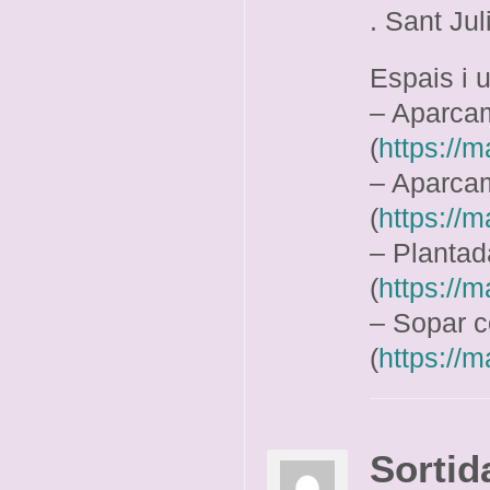
. Sant Jul
Espais i 
– Aparcam
(
https:/
– Aparcam
(
https:/
– Plantad
(
https:/
– Sopar co
(
https://
Sortid