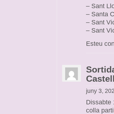
– Sant Ll
– Santa C
– Sant Vi
– Sant Vi
Esteu con
Sortid
Castel
juny 3, 20
Dissabte 1
colla par