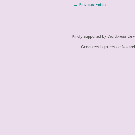
← Previous Entries
Kindly supported by
Wordpress Dev
Geganters i grallers de Navarc