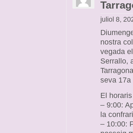
Tarra
juliol 8, 2
Diumenge 
nostra col
vegada el
Serrallo, 
Tarragona,
seva 17a 
El horaris
– 9:00: A
la confra
– 10:00: 