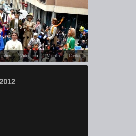
grafies
Videoteca
Vocalia
Contacte
 2012