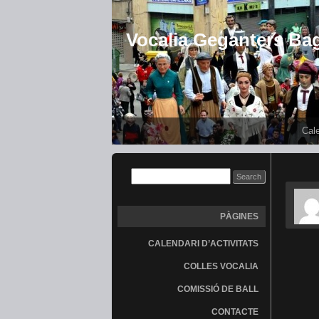
Vocalia Geganters Ba
Cale
PÀGINES
CALENDARI D’ACTIVITATS
COLLES VOCALIA
COMISSIÓ DE BALL
CONTACTE