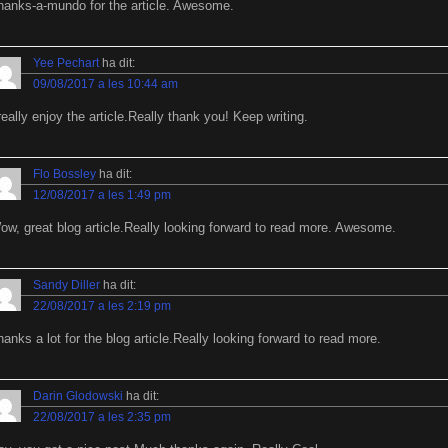
hanks-a-mundo for the article. Awesome.
Yee Pechart
ha dit:
09/08/2017 a les 10:44 am
really enjoy the article.Really thank you! Keep writing.
Flo Bossley
ha dit:
12/08/2017 a les 1:49 pm
ow, great blog article.Really looking forward to read more. Awesome.
Sandy Diller
ha dit:
22/08/2017 a les 2:19 pm
hanks a lot for the blog article.Really looking forward to read more.
Darin Glodowski
ha dit:
22/08/2017 a les 2:35 pm