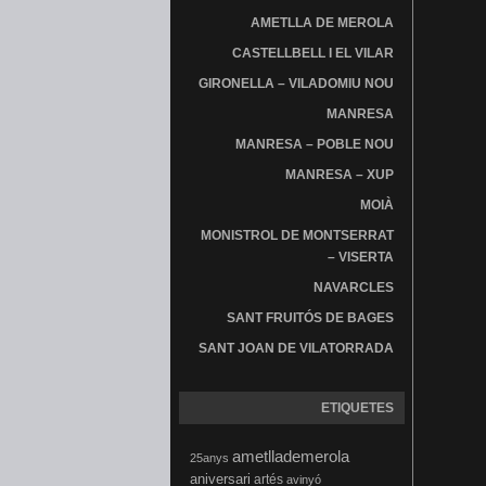
AMETLLA DE MEROLA
CASTELLBELL I EL VILAR
GIRONELLA – VILADOMIU NOU
MANRESA
MANRESA – POBLE NOU
MANRESA – XUP
MOIÀ
MONISTROL DE MONTSERRAT
– VISERTA
NAVARCLES
SANT FRUITÓS DE BAGES
SANT JOAN DE VILATORRADA
ETIQUETES
ametllademerola
25anys
aniversari
artés
avinyó