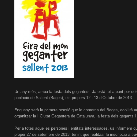
Un any més, arriba la festa dels geganters. Ja està tot a punt per cel
població de Sallent (Bages), els propers 12 i 13 d’Octubre de 2013.
Enguany serà la primera ocasió que la comarca del Bages, acollirà 
organitzar la I Ciutat Gegantera de Catalunya, la festa dels gegants i 
Per a totes aquelles persones i entitats interessades, us informem que
proper 27 de setembre de 2013, tenint que realitzar la inscripció a tra