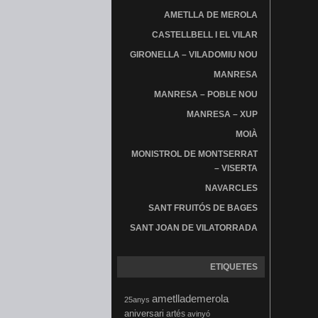
AMETLLA DE MEROLA
CASTELLBELL I EL VILAR
GIRONELLA – VILADOMIU NOU
MANRESA
MANRESA – POBLE NOU
MANRESA – XUP
MOIÀ
MONISTROL DE MONTSERRAT
– VISERTA
NAVARCLES
SANT FRUITÓS DE BAGES
SANT JOAN DE VILATORRADA
ETIQUETES
ametllademerola
25anys
aniversari
artés
avinyó