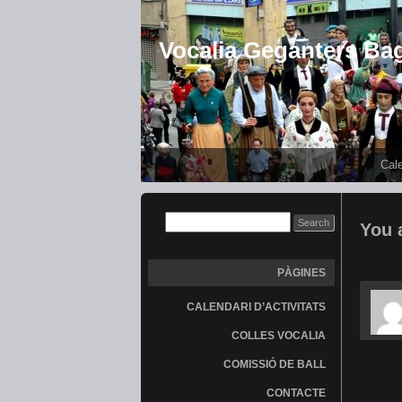
Vocalia Geganters Ba
Cale
You 
PÀGINES
CALENDARI D’ACTIVITATS
COLLES VOCALIA
COMISSIÓ DE BALL
CONTACTE