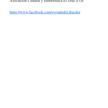
Asociación Cultural y Humorística El Drac d’Or
https://www.facebook.com/gegantsdel.dracdor