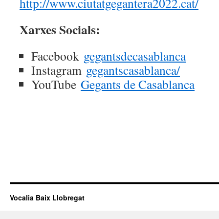
http://www.ciutatgegantera2022.cat/
Xarxes Socials:
Facebook
gegantsdecasablanca
Instagram
gegantscasablanca/
YouTube
Gegants de Casablanca
Vocalia Baix Llobregat