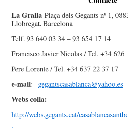
Contacte
La Gralla
Plaça dels Gegants nº 1, 088
Llobregat. Barcelona
Telf. 93 640 03 34 – 93 654 17 14
Francisco Javier Nicolas / Tel. +34 626
Pere Lorente / Tel. +34 637 22 37 17
e-mail
:
gegantscasablanca@yahoo.es
Webs colla:
http://webs.gegants.cat/casablancasantbo