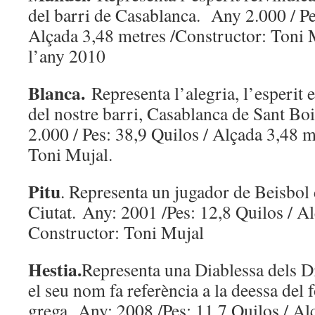
del barri de Casablanca. Any 2.000 / Pe
Alçada 3,48 metres /Constructor: Toni 
l’any 2010
Blanca.
Representa l’alegria, l’esperit 
del nostre barri, Casablanca de Sant Bo
2.000 / Pes: 38,9 Quilos / Alçada 3,48 m
Toni Mujal.
Pitu
. Representa un jugador de Beisbol 
Ciutat. Any: 2001 /Pes: 12,8 Quilos / Al
Constructor: Toni Mujal
Hestia.
Representa una Diablessa dels D
el seu nom fa referència a la deessa del 
grega. Any: 2008 /Pes: 11,7 Quilos / Al