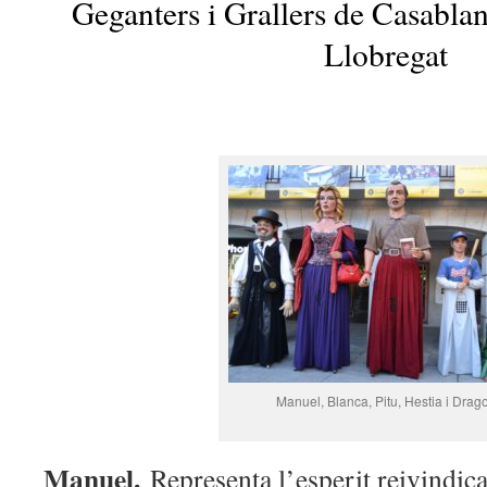
Geganters i Grallers de Casabla
Llobregat
Manuel, Blanca, Pitu, Hestia i Drag
Manuel.
Representa l’esperit reivindicat