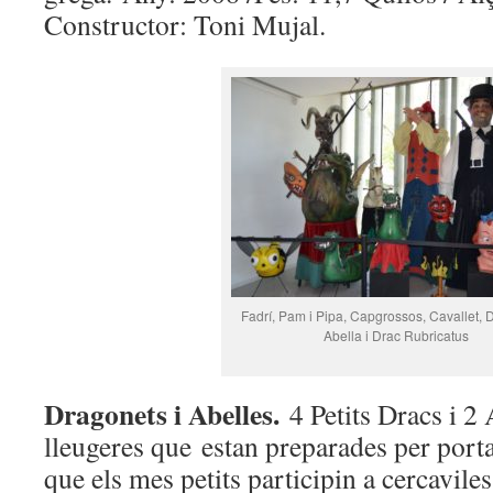
Constructor: Toni Mujal.
Fadrí, Pam i Pipa, Capgrossos, Cavallet, 
Abella i Drac Rubricatus
Dragonets i Abelles.
4 Petits Dracs i 2
lleugeres que estan preparades per porta
que els mes petits participin a cercaviles 