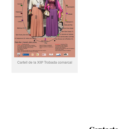
Cartell de la XIIIª Trobada comarcal