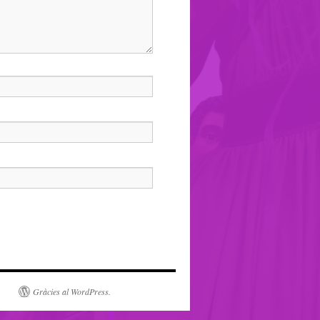
Gràcies al WordPress.