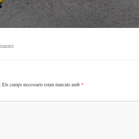
ermanent
.
*
.
Els camps necessaris estan marcats amb