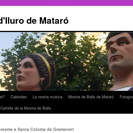
'Iluro de Mataró
at?
Calendari
La nostra música
Mostra de Balls de Mataró
Fotogra
Cartells de la Mostra de Balls
aresme a Santa Coloma de Gramenet!