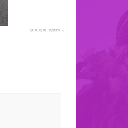
20161218_123009