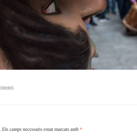
ermanent
.
*
.
Els camps necessaris estan marcats amb