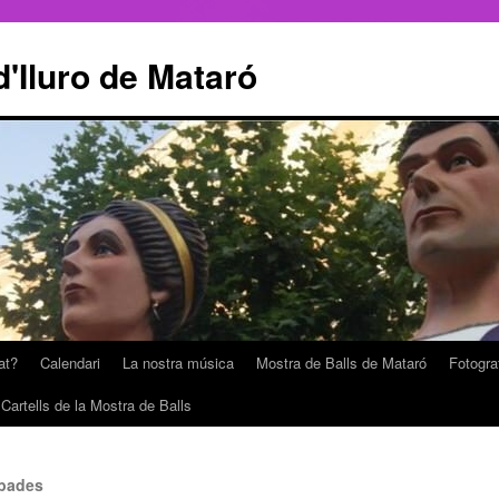
'Iluro de Mataró
at?
Calendari
La nostra música
Mostra de Balls de Mataró
Fotogra
Cartells de la Mostra de Balls
obades