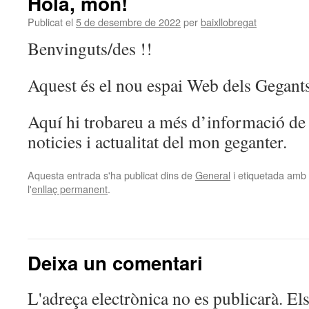
Hola, món!
Publicat el
5 de desembre de 2022
per
baixllobregat
Benvinguts/des !!
Aquest és el nou espai Web dels Gegants
Aquí hi trobareu a més d’informació de l
noticies i actualitat del mon geganter.
Aquesta entrada s'ha publicat dins de
General
i etiquetada amb
l'
enllaç permanent
.
Deixa un comentari
L'adreça electrònica no es publicarà.
Els