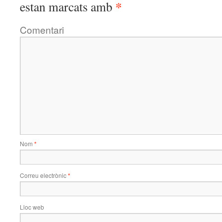
*
estan marcats amb
Comentari
Nom
*
Correu electrònic
*
Lloc web