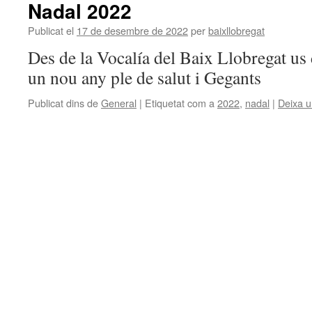
Nadal 2022
Publicat el
17 de desembre de 2022
per
baixllobregat
Des de la Vocalía del Baix Llobregat us 
un nou any ple de salut i Gegants
Publicat dins de
General
|
Etiquetat com a
2022
,
nadal
|
Deixa u