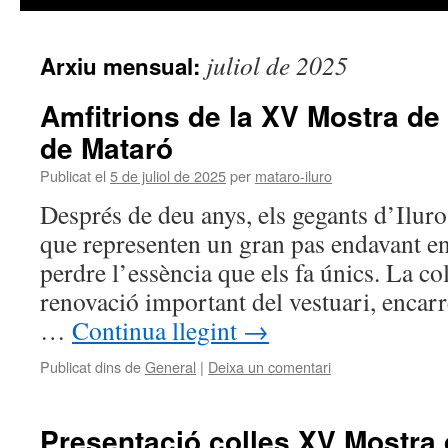
juliol de 2025
Arxiu mensual:
Amfitrions de la XV Mostra de
de Mataró
Publicat el
5 de juliol de 2025
per
mataro-iluro
Després de deu anys, els gegants d’Iluro
que representen un gran pas endavant en
perdre l’essència que els fa únics. La co
renovació important del vestuari, encarr
…
Continua llegint
→
Publicat dins de
General
|
Deixa un comentari
Presentació colles XV Mostra 