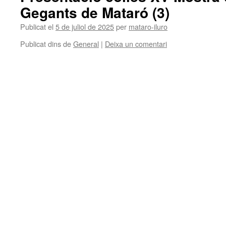
Gegants de Mataró (3)
Publicat el
5 de juliol de 2025
per
mataro-iluro
Publicat dins de
General
|
Deixa un comentari