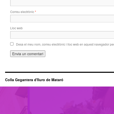
Correu electrònic
*
Lloc web
Desa el meu nom, correu electrònic i lloc web en aquest navegador pe
Colla Gegantera d'Iluro de Mataró