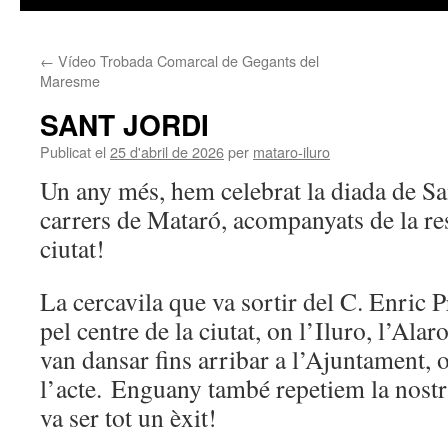
←
Vídeo Trobada Comarcal de Gegants del
Maresme
SANT JORDI
Publicat el
25 d'abril de 2026
per
mataro-iluro
Un any més, hem celebrat la diada de San
carrers de Mataró, acompanyats de la res
ciutat!
La cercavila que va sortir del C. Enric P
pel centre de la ciutat, on l’Iluro, l’Alaro
van dansar fins arribar a l’Ajuntament, o
l’acte. Enguany també repetiem la nostr
va ser tot un èxit!