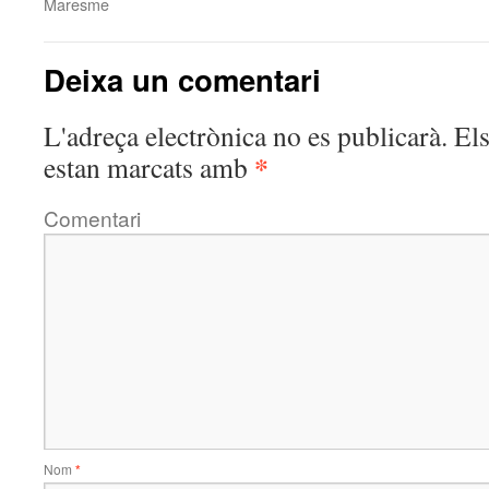
Maresme
Deixa un comentari
L'adreça electrònica no es publicarà.
Els
*
estan marcats amb
Comentari
Nom
*