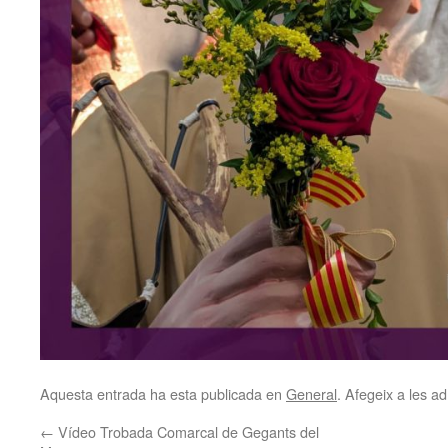
Aquesta entrada ha esta publicada en
General
. Afegeix a les ad
←
Vídeo Trobada Comarcal de Gegants del