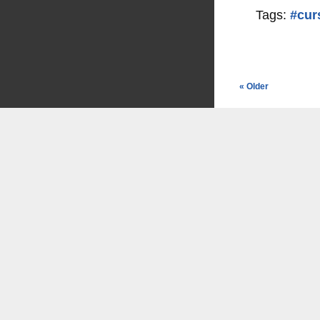
Tags:
#cur
« Older