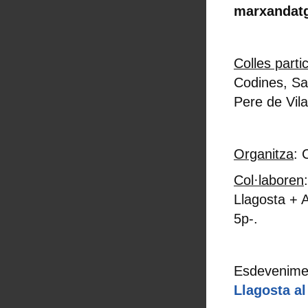
marxandatge
Colles parti
Codines, Sa
Pere de Vila
Organitza
: 
Col·laboren
Llagosta + 
5p-.
Esdevenimen
Llagosta a