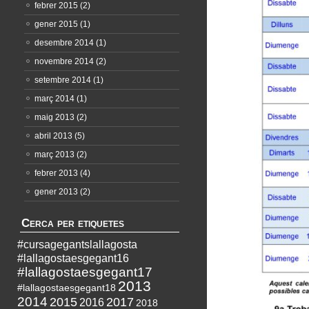
febrer 2015
(2)
gener 2015
(1)
desembre 2014
(1)
novembre 2014
(2)
setembre 2014
(1)
març 2014
(1)
maig 2013
(2)
abril 2013
(5)
març 2013
(2)
febrer 2013
(4)
gener 2013
(2)
Cerca per etiquetes
#cursagegantslallagosta
#lallagostaesgegant16
#lallagostaesgegant17
2013
#lallagostaesgegant18
2014
2015
2017
2016
2018