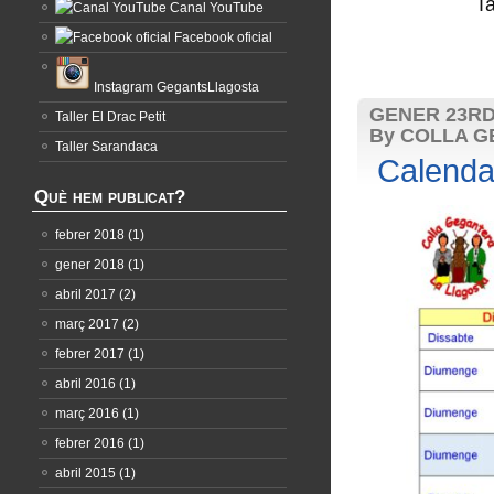
T
Canal YouTube
Facebook oficial
Instagram GegantsLlagosta
GENER 23RD
Taller El Drac Petit
By COLLA G
Taller Sarandaca
Calendar
Què hem publicat?
febrer 2018
(1)
gener 2018
(1)
abril 2017
(2)
març 2017
(2)
febrer 2017
(1)
abril 2016
(1)
març 2016
(1)
febrer 2016
(1)
abril 2015
(1)