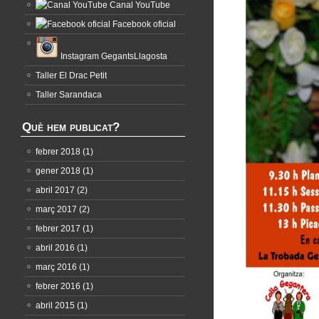
Canal YouTube
Facebook oficial
Instagram GegantsLlagosta
Taller El Drac Petit
Taller Sarandaca
Què hem publicat?
febrer 2018
(1)
gener 2018
(1)
abril 2017
(2)
març 2017
(2)
febrer 2017
(1)
abril 2016
(1)
març 2016
(1)
febrer 2016
(1)
abril 2015
(1)