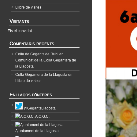
Llibre de visites
Visitants
Ets el convidat:
Comentaris recents
Colla de Gegants de Rubi
en
Comunicat de la Colla Gegantera de
la Llagosta
Colla Gegantera de la Llagosta
en
Llibre de visites
Enllaços d'interès
@GegantsLlagosta
A.C.G.C.
Ajuntament de la Llagosta