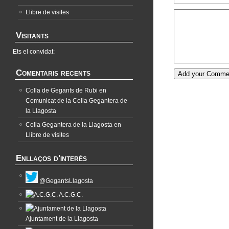
Llibre de visites
Visitants
Ets el convidat:
Comentaris recents
Colla de Gegants de Rubi
en
Comunicat de la Colla Gegantera de
la Llagosta
Colla Gegantera de la Llagosta
en
Llibre de visites
Enllaços d'interès
@GegantsLlagosta
A.C.G.C.
Ajuntament de la Llagosta