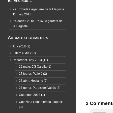
El més nou…
9a Trobada Gegantera de la Llagosta.
11 març 2018
Calendari 2018. Colla Gegantera de
la Llagosta
Actualitat gegantera
Any 2018
(2)
Estem al dia
(17)
Recordant l'any 2013
(11)
12 maig: CG Calella
(1)
17 febrer: Pallejà
(2)
27 abril: Hostalric
(2)
27 gener: Parets del Vallès
(2)
Calendari 2013
(1)
Quinzena Gegantera la Llagosta
2 Comment
(3)