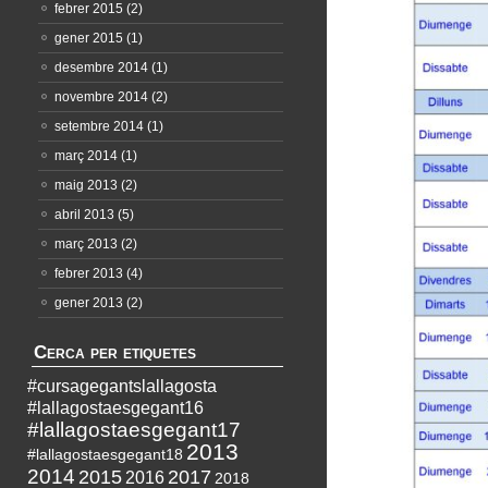
febrer 2015
(2)
gener 2015
(1)
desembre 2014
(1)
novembre 2014
(2)
setembre 2014
(1)
març 2014
(1)
maig 2013
(2)
abril 2013
(5)
març 2013
(2)
febrer 2013
(4)
gener 2013
(2)
Cerca per etiquetes
#cursagegantslallagosta
#lallagostaesgegant16
#lallagostaesgegant17
2013
#lallagostaesgegant18
2014
2015
2017
2016
2018