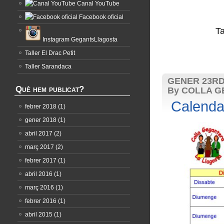
Canal YouTube
Facebook oficial
T
Instagram GegantsLlagosta
Taller El Drac Petit
Taller Sarandaca
GENER 23RD
Què hem publicat?
By COLLA G
Calendar
febrer 2018
(1)
gener 2018
(1)
abril 2017
(2)
març 2017
(2)
febrer 2017
(1)
abril 2016
(1)
març 2016
(1)
febrer 2016
(1)
abril 2015
(1)