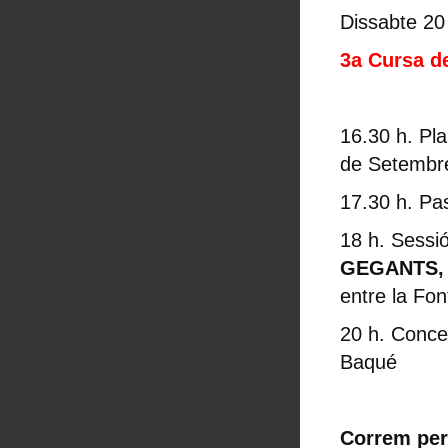
Dissabte 20
3a Cursa d
16.30 h. Pl
de Setembr
17.30 h. Pa
18 h. Sessi
GEGANTS, 
entre la Fon
20 h. Concer
Baqué
Correm per