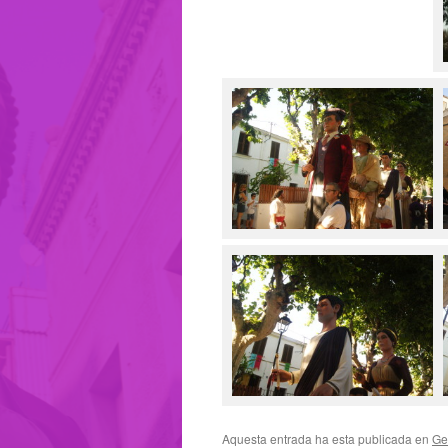
Aquesta entrada ha esta publicada en
Ge