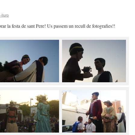
-iluro
ar la festa de sant Pere! Us passem un recull de fotografies!!