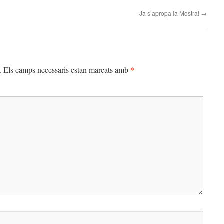
Ja s’apropa la Mostra!
→
*
.
Els camps necessaris estan marcats amb