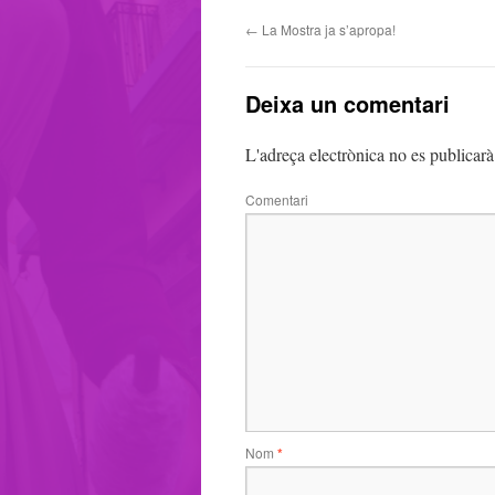
←
La Mostra ja s’apropa!
Deixa un comentari
L'adreça electrònica no es publicarà
Comentari
Nom
*