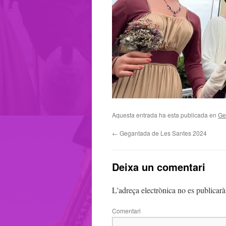
Aquesta entrada ha esta publicada en
Ge
←
Gegantada de Les Santes 2024
Deixa un comentari
L'adreça electrònica no es publicarà
Comentari