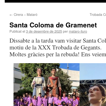
←
Cirera – Mataró
Trobada C
Santa Coloma de Gramenet
Publicat el
3 de desembre de 2025
per
mataro-iluro
Dissabte a la tarda vam visitar Santa 
motiu de la XXX Trobada de Gegants.
Moltes gràcies per la rebuda! Ens veiem