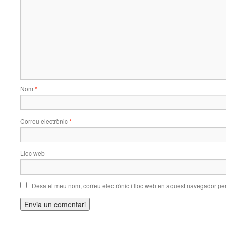
Nom
*
Correu electrònic
*
Lloc web
Desa el meu nom, correu electrònic i lloc web en aquest navegador pe