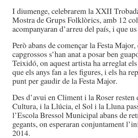
I diumenge, celebrarem la XXII Trobada
Mostra de Grups Folklòrics, amb 12 col
acompanyaran d’arreu del país, i que us
Però abans de començar la Festa Major, e
capgrossos s’han anat a posar ben guapos
Teixidó, on aquest artista ha arreglat els
que els anys fan a les figures, i els ha re
punt per gaudir de la Festa Major.
Des d’avui en Climent i la Roser resten 
Cultura, i la Llúcia, el Sol i la Lluna pa
l’Escola Bressol Municipal abans de ret
gegants, on esperaran conjuntament l’ini
2014.