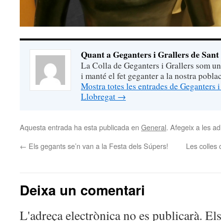
Quant a Geganters i Grallers de Sant
La Colla de Geganters i Grallers som una
i manté el fet geganter a la nostra pobla
Mostra totes les entrades de Geganters i
Llobregat
→
Aquesta entrada ha esta publicada en
General
. Afegeix a les ad
←
Els gegants se’n van a la Festa dels Súpers!
Les colles
Deixa un comentari
L'adreça electrònica no es publicarà.
Els