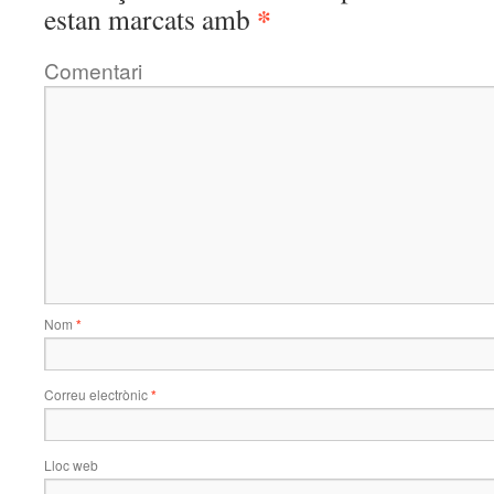
*
estan marcats amb
Comentari
Nom
*
Correu electrònic
*
Lloc web