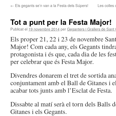
←
Els gegants se’n van a la Festa dels Súpers!
Les colles
Tot a punt per la Festa Major!
Publicat el
19 novembre 2014
per
Geganters i Grallers de Sant 
Els proper 21, 22 i 23 de novembre Sant
Major! Com cada any, els Gegants tindr
protagonista i és que, cada dia de les fest
per celebrar que és Festa Major.
Divendres donarem el tret de sortida an
conjuntament amb el Ball de Gitanes i e
acabar tots junts amb l’Esclat de Festa.
Dissabte al matí serà el torn dels Balls 
Gitanes i els Gegants.