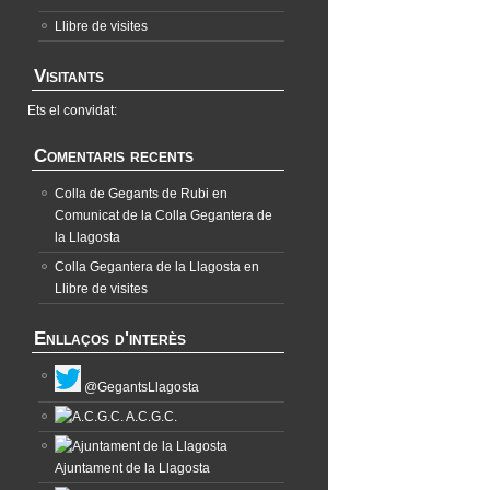
Llibre de visites
Visitants
Ets el convidat:
Comentaris recents
Colla de Gegants de Rubi
en
Comunicat de la Colla Gegantera de
la Llagosta
Colla Gegantera de la Llagosta
en
Llibre de visites
Enllaços d'interès
@GegantsLlagosta
A.C.G.C.
Ajuntament de la Llagosta