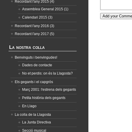
Recordant l'any 2015
(4)
Assemblea General 2015
(1)
Calendari 2015
(3)
Recordant l'any 2016
(3)
Recordant l'any 2017
(5)
La nostra colla
Benvinguts i benvingudes!
Dades de contacte
No et perdis: on és la Llagosta?
Els gegants i el capgròs
Març 2001: l'estrena dels gegants
Petita història dels gegants
En Llago
La colla de la Llagosta
La Junta Directiva
Secció musical