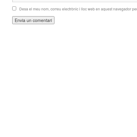
Desa el meu nom, correu electrònic i lloc web en aquest navegador pe