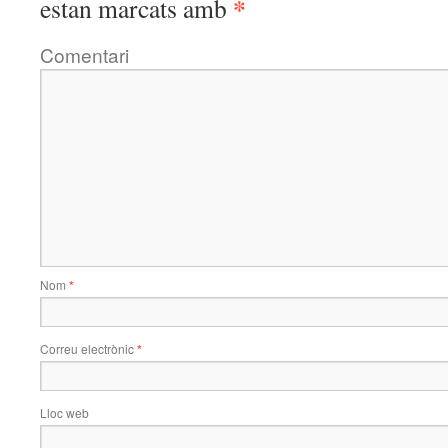
*
estan marcats amb
Comentari
Nom
*
Correu electrònic
*
Lloc web