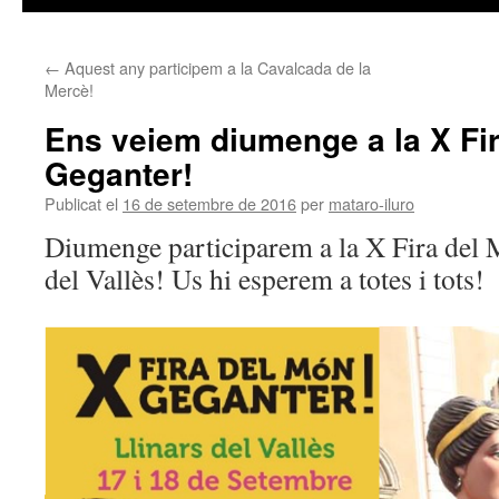
←
Aquest any participem a la Cavalcada de la
Mercè!
Ens veiem diumenge a la X Fi
Geganter!
Publicat el
16 de setembre de 2016
per
mataro-iluro
Diumenge participarem a la X Fira del 
del Vallès! Us hi esperem a totes i tots!