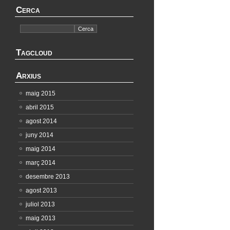
Cerca
Tagcloud
Arxius
maig 2015
abril 2015
agost 2014
juny 2014
maig 2014
març 2014
desembre 2013
agost 2013
juliol 2013
maig 2013