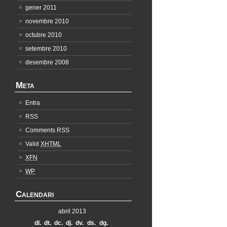
gener 2011
novembre 2010
octubre 2010
setembre 2010
desembre 2008
Meta
Entra
RSS
Comments RSS
Valid
XHTML
XFN
WP
Calendari
abril 2013
dl.
dt.
dc.
dj.
dv.
ds.
dg.