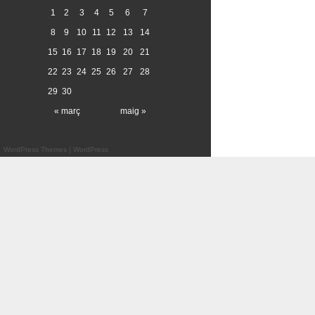
1
2
3
4
5
6
7
8
9
10
11
12
13
14
15
16
17
18
19
20
21
22
23
24
25
26
27
28
29
30
« març
maig »
WordPress Themes
|
WordPress