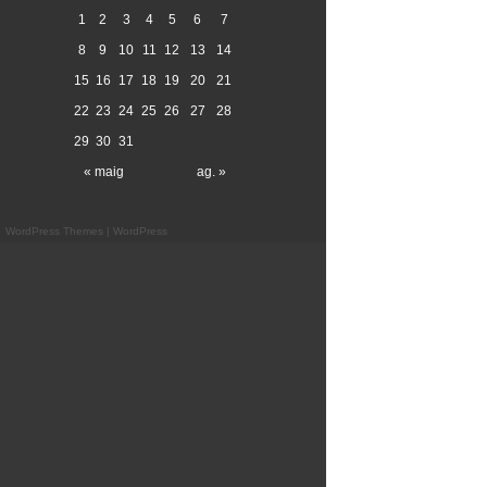
1
2
3
4
5
6
7
8
9
10
11
12
13
14
15
16
17
18
19
20
21
22
23
24
25
26
27
28
29
30
31
« maig
ag. »
WordPress Themes
|
WordPress