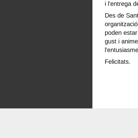
i l’entrega 
Des de Sant 
organització
poden estar 
gust i anime
l’entusiasme
Felicitats.