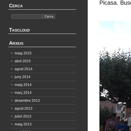
Picasa. Bus
Cerca
Tagcloud
Arxius
maig 2015
abril 2015
agost 2014
juny 2014
maig 2014
març 2014
desembre 2013
agost 2013
juliol 2013
maig 2013