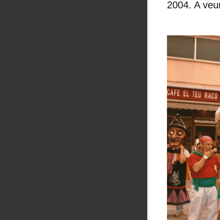
2004. A veur