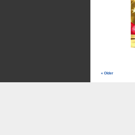
« Older