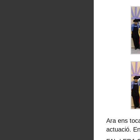
Ara ens toca
actuació. En