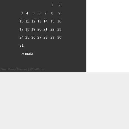
1
2
3
4
5
6
7
8
9
10
11
12
13
14
15
16
17
18
19
20
21
22
23
24
25
26
27
28
29
30
31
« maig
WordPress Themes
|
WordPress