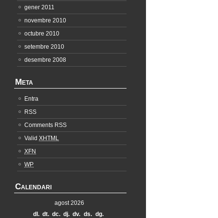
gener 2011
novembre 2010
octubre 2010
setembre 2010
desembre 2008
Meta
Entra
RSS
Comments RSS
Valid
XHTML
XFN
WP
Calendari
agost 2026
dl.
dt.
dc.
dj.
dv.
ds.
dg.