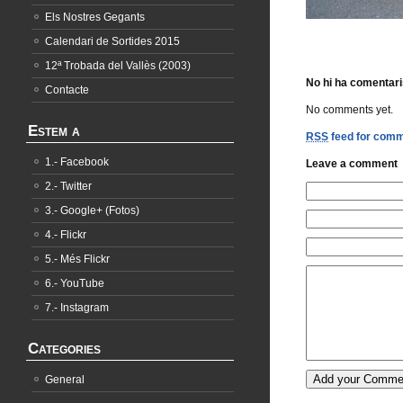
Els Nostres Gegants
Calendari de Sortides 2015
12ª Trobada del Vallès (2003)
No hi ha comentari
Contacte
No comments yet.
Estem a
RSS
feed for comme
1.- Facebook
Leave a comment
2.- Twitter
3.- Google+ (Fotos)
4.- Flickr
5.- Més Flickr
6.- YouTube
7.- Instagram
Categories
General