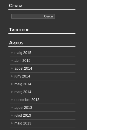
Cerca
Tagcloud
Arxius
maig 2015
abril 2015
agost 2014
juny 2014
maig 2014
març 2014
desembre 2013
agost 2013
juliol 2013
maig 2013