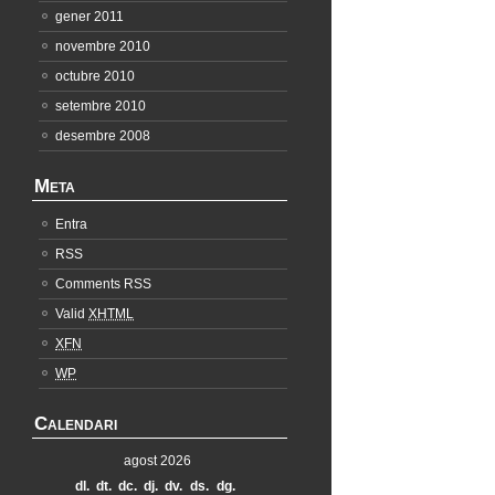
gener 2011
novembre 2010
octubre 2010
setembre 2010
desembre 2008
Meta
Entra
RSS
Comments RSS
Valid
XHTML
XFN
WP
Calendari
agost 2026
dl.
dt.
dc.
dj.
dv.
ds.
dg.