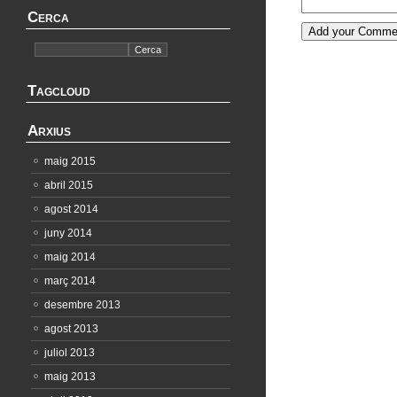
Cerca
Tagcloud
Arxius
maig 2015
abril 2015
agost 2014
juny 2014
maig 2014
març 2014
desembre 2013
agost 2013
juliol 2013
maig 2013