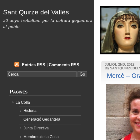
Sant Quirze del Vallès
30 anys treballant per la cultura gegantera
al poble
Entries RSS
|
Comments RSS
JULIOL 2ND, 2012
By SANTQUIRZEDEL
Mercè – Gra
Pàgines
La Colla
Història
Generació Gegantera
Junta Directiva
Membres de la Colla