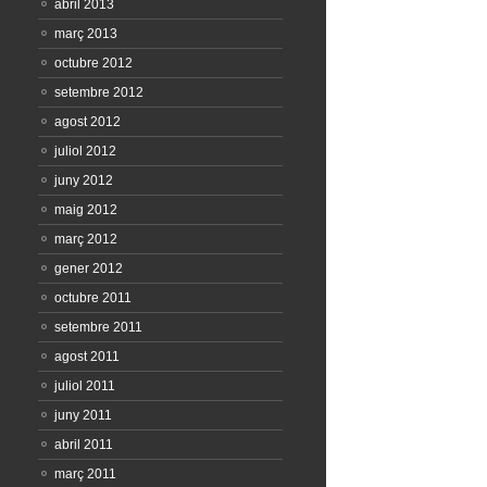
abril 2013
març 2013
octubre 2012
setembre 2012
agost 2012
juliol 2012
juny 2012
maig 2012
març 2012
gener 2012
octubre 2011
setembre 2011
agost 2011
juliol 2011
juny 2011
abril 2011
març 2011