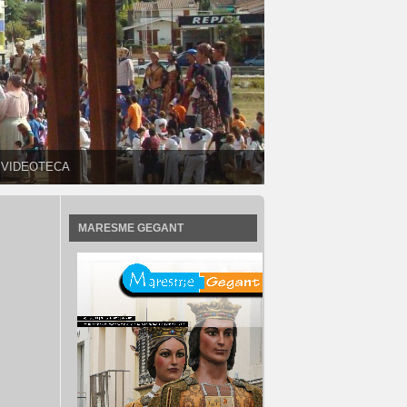
VIDEOTECA
MARESME GEGANT