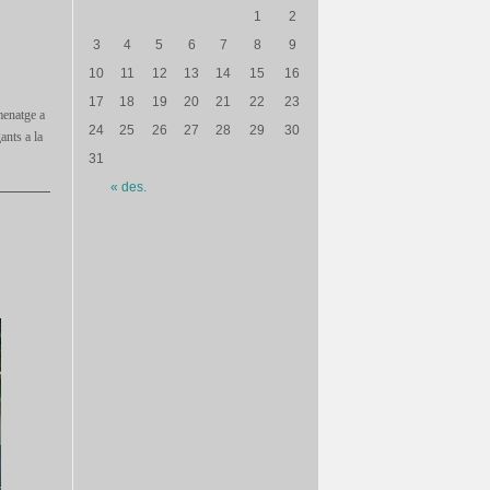
1
2
3
4
5
6
7
8
9
10
11
12
13
14
15
16
17
18
19
20
21
22
23
menatge a
24
25
26
27
28
29
30
ants a la
31
« des.