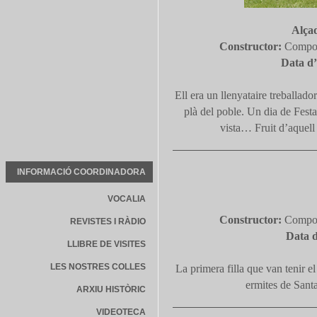
Alça
Constructor:
Compon
Data d’
Ell era un llenyataire treballado
plà del poble. Un dia de Fest
vista… Fruit d’aquell 
INFORMACIÓ COORDINADORA
VOCALIA
Constructor:
Compon
REVISTES I RÀDIO
Data d
LLIBRE DE VISITES
LES NOSTRES COLLES
La primera filla que van tenir e
ermites de Sant
ARXIU HISTÒRIC
VIDEOTECA