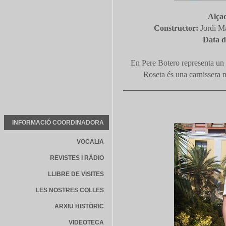
Alça
Constructor:
Jordi M
Data d
En Pere Botero representa un 
Roseta és una carnissera 
INFORMACIÓ COORDINADORA
VOCALIA
REVISTES I RÀDIO
LLIBRE DE VISITES
LES NOSTRES COLLES
ARXIU HISTÒRIC
VIDEOTECA