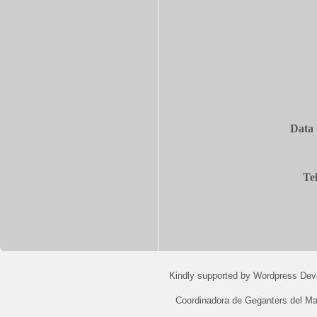
Data 
Te
Kindly supported by
Wordpress Dev
Coordinadora de Geganters del M