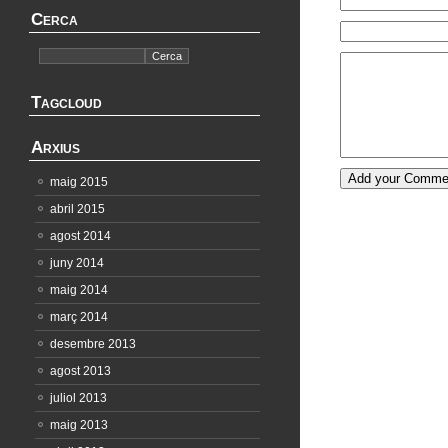
Cerca
Tagcloud
Arxius
maig 2015
abril 2015
agost 2014
juny 2014
maig 2014
març 2014
desembre 2013
agost 2013
juliol 2013
maig 2013