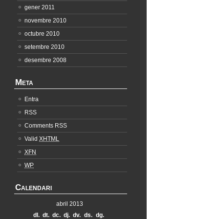
gener 2011
novembre 2010
octubre 2010
setembre 2010
desembre 2008
Meta
Entra
RSS
Comments RSS
Valid
XHTML
XFN
WP
Calendari
abril 2013
dl.
dt.
dc.
dj.
dv.
ds.
dg.