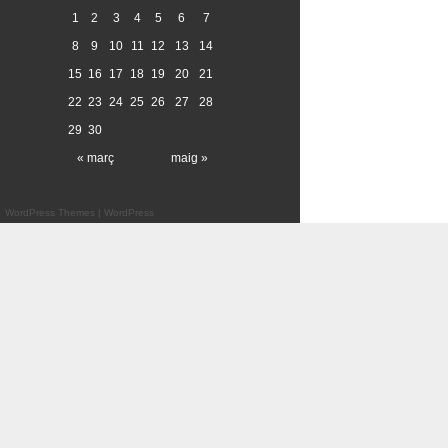
1
2
3
4
5
6
7
8
9
10
11
12
13
14
15
16
17
18
19
20
21
22
23
24
25
26
27
28
29
30
« març
maig »
WordPress Themes
|
WordPress