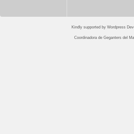
Kindly supported by
Wordpress Dev
Coordinadora de Geganters del M