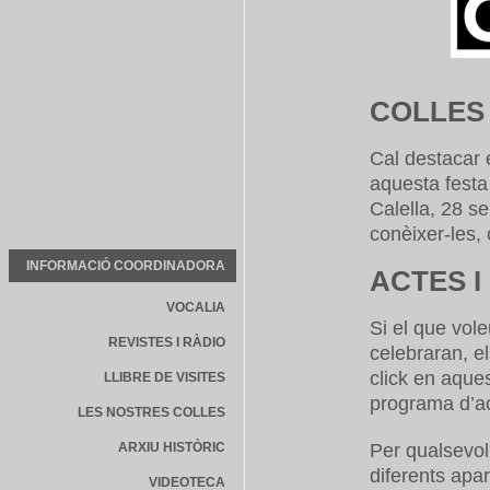
COLLES
Cal destacar 
aquesta festa 
Calella, 28 s
conèixer-les,
INFORMACIÓ COORDINADORA
ACTES I
VOCALIA
Si el que vol
REVISTES I RÀDIO
celebraran, el
click en aque
LLIBRE DE VISITES
programa d’a
LES NOSTRES COLLES
ARXIU HISTÒRIC
Per qualsevol
diferents apar
VIDEOTECA