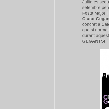
Julita es segu
setembre però
Festa Major i 
Ciutat Gegan
concret a Cale
que si normalm
durant aquests
GEGANTS
!