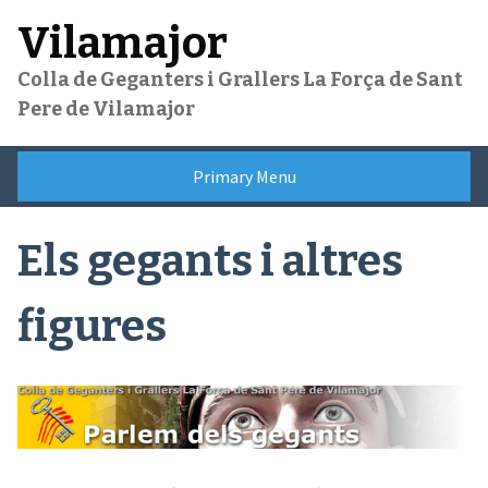
Skip
Vilamajor
to
content
Colla de Geganters i Grallers La Força de Sant
Pere de Vilamajor
Primary Menu
Els gegants i altres
figures