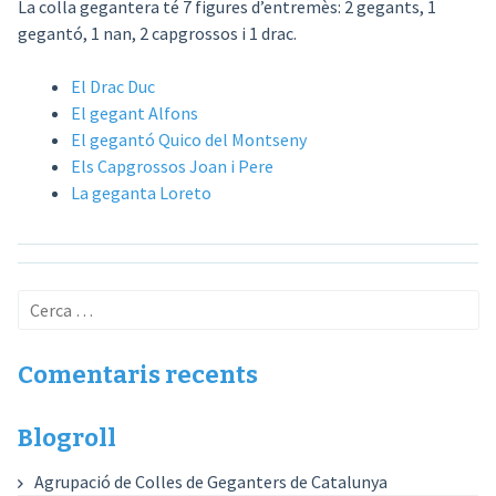
La colla gegantera té 7 figures d’entremès: 2 gegants, 1
gegantó, 1 nan, 2 capgrossos i 1 drac.
El Drac Duc
El gegant Alfons
El gegantó Quico del Montseny
Els Capgrossos Joan i Pere
La geganta Loreto
Cerca:
Comentaris recents
Blogroll
Agrupació de Colles de Geganters de Catalunya